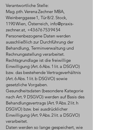
Verantwortliche Stelle:
Mag. pth. Verena Zechner MBA,
Weinberggasse 1, Tür 8/2. Stock,
1190 Wien, Österreich,
info@praxis-
zechner.at
,
+43 676 753 94 54
Personenbezogene Daten werden
ausschließlich zur Durchführung der
Behandlung, Terminverwaltung und
Rechnungsstellung verarbeitet.
Rechtsgrundlage ist die freiwillige
Einwilligung (Art. 6 Abs. 1 lit. a DSGVO)
bzw. das bestehende Vertragsverhältnis
(Art. 6 Abs. 1 lit. b DSGVO) sowie
gesetzliche Vorgaben.
Gesundheitsdaten (besondere Kategorie
nach Art. 9 DSGVO) werden auf Basis des
Behandlungsvertrags (Art. 9 Abs. 2 lit. h
DSGVO) bzw. bei ausdrücklicher
Einwilligung (Art. 9 Abs. 2 lit. a DSGVO)
verarbeitet.
Daten werden so lange gespeichert, wie