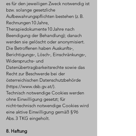
es für den jeweiligen Zweck notwendig ist
bzw. solange gesetzliche
Aufbewahrungspflichten bestehen (z. B.
Rechnungen 10 Jahre,
Therapiedokumente 10 Jahre nach
Beendigung der Behandlung); danach
werden sie gelöscht oder anonymisiert.
Die Betroffenen haben Auskunfts‑,
Berichtigungs‑, Lösch‑, Einschränkungs‑,
Widerspruchs‑ und
Datenübertragbarkeitsrechte sowie das
Recht zur Beschwerde bei der
österreichischen Datenschutzbehörde
(
https://www.dsb.gv.at/).
Technisch notwendige Cookies werden
ohne Einwilligung gesetzt; für
nicht‑technisch notwendige Cookies wird
eine aktive Einwilligung gemäß § 96
Abs. 3 TKG eingeholt.
8. Haftung