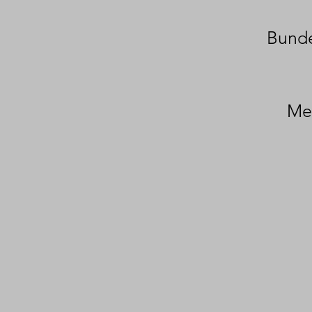
Bunde
Med